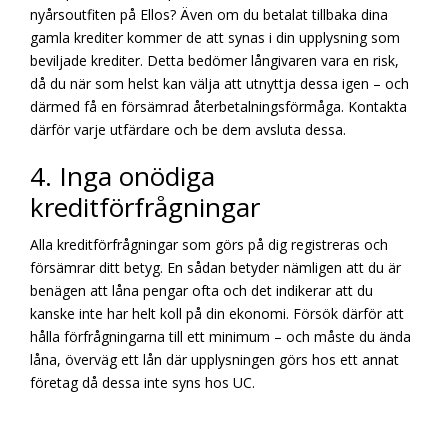
nyårsoutfiten på Ellos? Även om du betalat tillbaka dina
gamla krediter kommer de att synas i din upplysning som
beviljade krediter. Detta bedömer långivaren vara en risk,
då du när som helst kan välja att utnyttja dessa igen – och
därmed få en försämrad återbetalningsförmåga. Kontakta
därför varje utfärdare och be dem avsluta dessa.
4. Inga onödiga
kreditförfrågningar
Alla kreditförfrågningar som görs på dig registreras och
försämrar ditt betyg. En sådan betyder nämligen att du är
benägen att låna pengar ofta och det indikerar att du
kanske inte har helt koll på din ekonomi. Försök därför att
hålla förfrågningarna till ett minimum – och måste du ända
låna, överväg ett lån där upplysningen görs hos ett annat
företag då dessa inte syns hos UC.