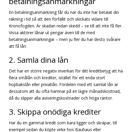
betalningsanmärkningar
En betalningsanmärkning får du när du inte har betalat din
räkning i tid så att den förfallit och skickats vidare till
Kronofogden. Är skadan redan skedd – se till att inte få fler.
Vissa aktörer lånar ut pengar även till de med
betalningsanmärkningar – men ju fler du har desto svårare
att få lån.
2. Samla dina lån
Det har en större negativ inverkan för ditt kreditbetyg att ha
flera smålån och krediter, istället för ett enda stort
hopbakslån eller privatlån. Fördelen med ett samlat lån är
dessutom att du ofta hamnar på en lägre månadskostnad,
då du slipper alla aviseringskostnader och höga räntor.
3. Skippa onödiga krediter
Har du en gammal kredit som bara ligger och skräpar, till
exempel sedan du köpte virke hos Bauhaus eller